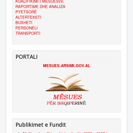
KUALIFIKIMI I MËSUESVE
RAPORTIME DHE ANALIZA
PYETSORË
ALTERTEKSTI
BUXHETI
PERSONELI
TRANSPORTI
PORTALI
MESUES.ARSIMI.GOV.AL
Publikimet e Fundit