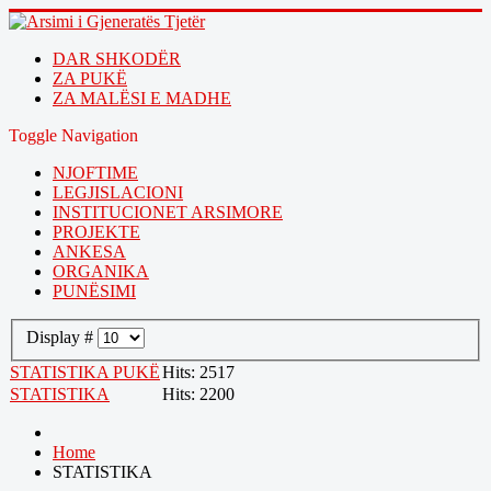
DAR SHKODËR
ZA PUKË
ZA MALËSI E MADHE
Toggle Navigation
NJOFTIME
LEGJISLACIONI
INSTITUCIONET ARSIMORE
PROJEKTE
ANKESA
ORGANIKA
PUNËSIMI
Display #
STATISTIKA PUKË
Hits: 2517
STATISTIKA
Hits: 2200
Home
STATISTIKA