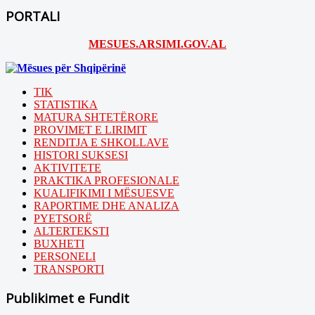
PORTALI
MESUES.ARSIMI.GOV.AL
TIK
STATISTIKA
MATURA SHTETËRORE
PROVIMET E LIRIMIT
RENDITJA E SHKOLLAVE
HISTORI SUKSESI
AKTIVITETE
PRAKTIKA PROFESIONALE
KUALIFIKIMI I MËSUESVE
RAPORTIME DHE ANALIZA
PYETSORË
ALTERTEKSTI
BUXHETI
PERSONELI
TRANSPORTI
Publikimet e Fundit